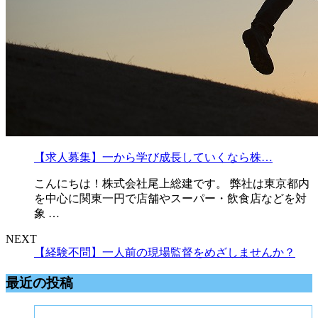
【求人募集】一から学び成長していくなら株…
こんにちは！株式会社尾上総建です。 弊社は東京都内
を中心に関東一円で店舗やスーパー・飲食店などを対
象 …
NEXT
【経験不問】一人前の現場監督をめざしませんか？
最近の投稿