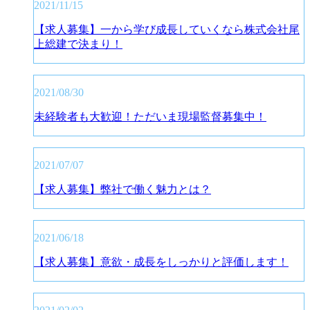
2021/11/15
【求人募集】一から学び成長していくなら株式会社尾
上総建で決まり！
2021/08/30
未経験者も大歓迎！ただいま現場監督募集中！
2021/07/07
【求人募集】弊社で働く魅力とは？
2021/06/18
【求人募集】意欲・成長をしっかりと評価します！