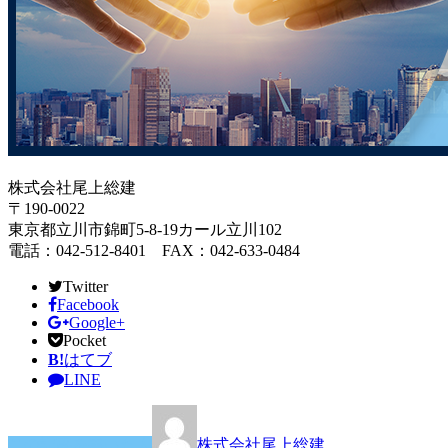
株式会社尾上総建
〒190-0022
東京都立川市錦町5-8-19カール立川102
電話：042-512-8401 FAX：042-633-0484
Twitter
Facebook
Google+
Pocket
B!
はてブ
LINE
この記事を書いた人
株式会社尾上総建